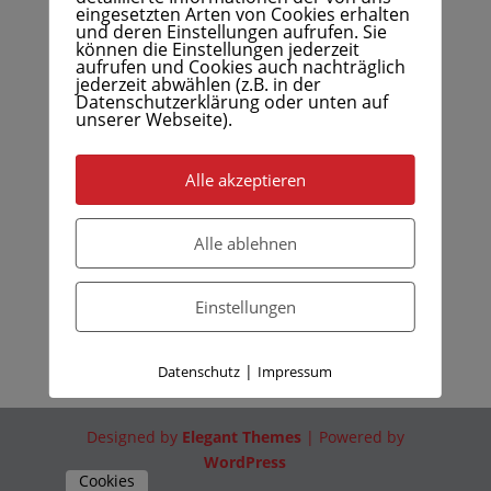
eingesetzten Arten von Cookies erhalten
und deren Einstellungen aufrufen. Sie
können die Einstellungen jederzeit
aufrufen und Cookies auch nachträglich
jederzeit abwählen (z.B. in der
Datenschutzerklärung oder unten auf
unserer Webseite).
Alle akzeptieren
Alle ablehnen
Einstellungen
|
Datenschutz
Impressum
Designed by
Elegant Themes
| Powered by
WordPress
Cookies