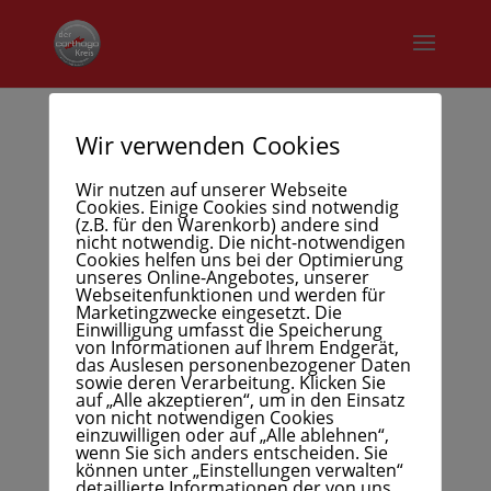
Wir verwenden Cookies
Lothar Gerber
Wir nutzen auf unserer Webseite
Cookies. Einige Cookies sind notwendig
(z.B. für den Warenkorb) andere sind
nicht notwendig. Die nicht-notwendigen
Cookies helfen uns bei der Optimierung
unseres Online-Angebotes, unserer
Webseitenfunktionen und werden für
Marketingzwecke eingesetzt. Die
Einwilligung umfasst die Speicherung
von Informationen auf Ihrem Endgerät,
das Auslesen personenbezogener Daten
sowie deren Verarbeitung. Klicken Sie
auf „Alle akzeptieren“, um in den Einsatz
von nicht notwendigen Cookies
einzuwilligen oder auf „Alle ablehnen“,
wenn Sie sich anders entscheiden. Sie
können unter „Einstellungen verwalten“
detaillierte Informationen der von uns