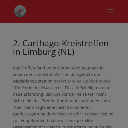
2. Carthago-Kreistreffen
in Limburg (NL)
Das Treffen fand unter Corona-Bedingungen in
einem der schönsten Wassersportgebiete der
Niederlande statt im
Resort Marina Oolderhuuske
"Die Perle der Maasseen"
. Für alle Beteiligten eine
neue Erfahrung. Bis kurz vor der Reise war nicht
sicher, ob das Treffen überhaupt stattfinden kann.
Aber dann sagte eine nach der anderen
Landesregierung dem Reiseverkehr in dieser Region
zu. Vorgefunden haben wir eine perfekte
Organisation mit Plätzen in der ersten Reihe an der