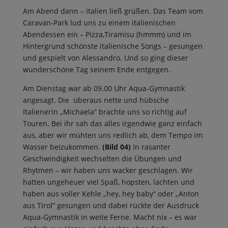
Am Abend dann – Italien ließ grüßen. Das Team vom
Caravan-Park lud uns zu einem italienischen
Abendessen ein – Pizza,Tiramisu (hmmm) und im
Hintergrund schönste italienische Songs – gesungen
und gespielt von Alessandro. Und so ging dieser
wunderschöne Tag seinem Ende entgegen.
Am Dienstag war ab 09.00 Uhr Aqua-Gymnastik
angesagt. Die überaus nette und hübsche
Italienerin „Michaela“ brachte uns so richtig auf
Touren. Bei ihr sah das alles irgendwie ganz einfach
aus, aber wir mühten uns redlich ab, dem Tempo im
Wasser beizukommen.
(Bild 04)
In rasanter
Geschwindigkeit wechselten die Übungen und
Rhytmen – wir haben uns wacker geschlagen. Wir
hatten ungeheuer viel Spaß, hopsten, lachten und
haben aus voller Kehle „hey, hey baby“ oder „Anton
aus Tirol“ gesungen und dabei rückte der Ausdruck
Aqua-Gymnastik in weite Ferne. Macht nix – es war