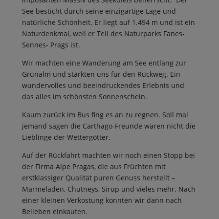
See besticht durch seine einzigartige Lage und
natürliche Schönheit. Er liegt auf 1.494 m und ist ein
Naturdenkmal, weil er Teil des Naturparks Fanes-
Sennes- Prags ist.
Wir machten eine Wanderung am See entlang zur
Grünalm und stärkten uns für den Rückweg. Ein
wundervolles und beeindruckendes Erlebnis und
das alles im schönsten Sonnenschein.
Kaum zurück im Bus fing es an zu regnen. Soll mal
jemand sagen die Carthago-Freunde wären nicht die
Lieblinge der Wettergötter.
Auf der Rückfahrt machten wir noch einen Stopp bei
der Firma Alpe Pragas, die aus Früchten mit
erstklassiger Qualität puren Genuss herstellt –
Marmeladen, Chutneys, Sirup und vieles mehr. Nach
einer kleinen Verkostung konnten wir dann nach
Belieben einkaufen.