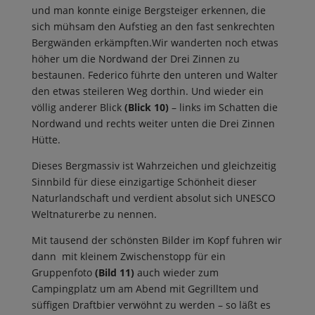
und man konnte einige Bergsteiger erkennen, die
sich mühsam den Aufstieg an den fast senkrechten
Bergwänden erkämpften.Wir wanderten noch etwas
höher um die Nordwand der Drei Zinnen zu
bestaunen. Federico führte den unteren und Walter
den etwas steileren Weg dorthin. Und wieder ein
völlig anderer Blick
(Blick 10)
– links im Schatten die
Nordwand und rechts weiter unten die Drei Zinnen
Hütte.
Dieses Bergmassiv ist Wahrzeichen und gleichzeitig
Sinnbild für diese einzigartige Schönheit dieser
Naturlandschaft und verdient absolut sich UNESCO
Weltnaturerbe zu nennen.
Mit tausend der schönsten Bilder im Kopf fuhren wir
dann mit kleinem Zwischenstopp für ein
Gruppenfoto
(Bild 11)
auch wieder zum
Campingplatz um am Abend mit Gegrilltem und
süffigen Draftbier verwöhnt zu werden – so läßt es