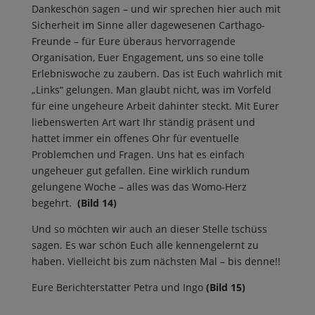
Dankeschön sagen – und wir sprechen hier auch mit
Sicherheit im Sinne aller dagewesenen Carthago-
Freunde – für Eure überaus hervorragende
Organisation, Euer Engagement, uns so eine tolle
Erlebniswoche zu zaubern. Das ist Euch wahrlich mit
„Links“ gelungen. Man glaubt nicht, was im Vorfeld
für eine ungeheure Arbeit dahinter steckt. Mit Eurer
liebenswerten Art wart Ihr ständig präsent und
hattet immer ein offenes Ohr für eventuelle
Problemchen und Fragen. Uns hat es einfach
ungeheuer gut gefallen. Eine wirklich rundum
gelungene Woche – alles was das Womo-Herz
begehrt.
(Bild 14)
Und so möchten wir auch an dieser Stelle tschüss
sagen. Es war schön Euch alle kennengelernt zu
haben. Vielleicht bis zum nächsten Mal – bis denne!!
Eure Berichterstatter Petra und Ingo
(Bild 15)