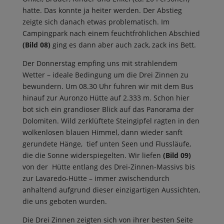
hatte. Das konnte ja heiter werden. Der Abstieg
zeigte sich danach etwas problematisch. Im
Campingpark nach einem feuchtfröhlichen Abschied
(Bild 08)
ging es dann aber auch zack, zack ins Bett.
Der Donnerstag empfing uns mit strahlendem
Wetter – ideale Bedingung um die Drei Zinnen zu
bewundern. Um 08.30 Uhr fuhren wir mit dem Bus
hinauf zur Auronzo Hütte auf 2.333 m. Schon hier
bot sich ein grandioser Blick auf das Panorama der
Dolomiten. Wild zerklüftete Steingipfel ragten in den
wolkenlosen blauen Himmel, dann wieder sanft
gerundete Hänge, tief unten Seen und Flussläufe,
die die Sonne widerspiegelten. Wir liefen
(Bild 09)
von der Hütte entlang des Drei-Zinnen-Massivs bis
zur Lavaredo-Hütte – immer zwischendurch
anhaltend aufgrund dieser einzigartigen Aussichten,
die uns geboten wurden.
Die Drei Zinnen zeigten sich von ihrer besten Seite