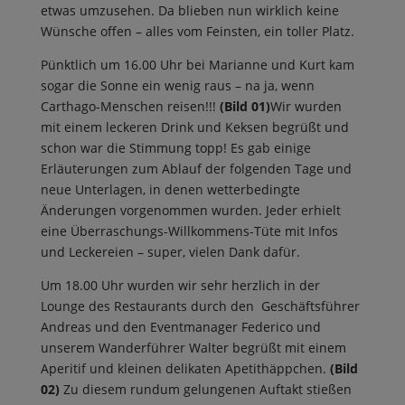
etwas umzusehen. Da blieben nun wirklich keine
Wünsche offen – alles vom Feinsten, ein toller Platz.
Pünktlich um 16.00 Uhr bei Marianne und Kurt kam
sogar die Sonne ein wenig raus – na ja, wenn
Carthago-Menschen reisen!!!
(Bild 01)
Wir wurden
mit einem leckeren Drink und Keksen begrüßt und
schon war die Stimmung topp! Es gab einige
Erläuterungen zum Ablauf der folgenden Tage und
neue Unterlagen, in denen wetterbedingte
Änderungen vorgenommen wurden. Jeder erhielt
eine Überraschungs-Willkommens-Tüte mit Infos
und Leckereien – super, vielen Dank dafür.
Um 18.00 Uhr wurden wir sehr herzlich in der
Lounge des Restaurants durch den Geschäftsführer
Andreas und den Eventmanager Federico und
unserem Wanderführer Walter begrüßt mit einem
Aperitif und kleinen delikaten Apetithäppchen.
(Bild
02)
Zu diesem rundum gelungenen Auftakt stießen