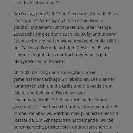
sich doch leben, oder?
Am Freitag dem 22.9.17 hieß es dann: Ab in die Pilze,
sonst gibt es Samstag nichts zu essen (wer`s
glaubt!). Mit einem Lunchpaket und jeder Menge
Zuversicht ging es dann auch los. Aufgrund unserer
Suchergebnisse hätten wir wahrscheinlich die Hälfte
der Carthago-Freunde auf dem Gewissen. Es war
schon recht gut, dass der Koch des Hauses jede
Menge Wissen mitbrachte.
Ab 16.00 Uhr fing dann so langsam unser
gemeinsamer Carthago-Grillabend an. Die Männer
kümmerten sich um die Grills und die Mädels um
Salate und Beilagen. Tische wurden
zusammengestellt, Stühle gerückt, gedeckt und
geschmückt – ein herrlich buntes Durcheinander. Es
schmeckte allen wunderbar, man probierte hier und
kostete da. Ein Schnäpschen nacheinander wurde
herumgereicht, prostete sich ununterbrochen zu