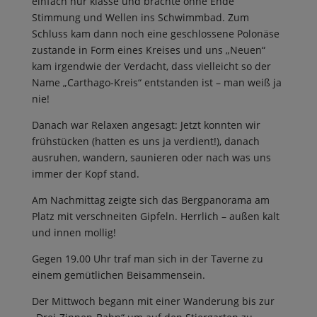
einfach nur klasse und brachte ohne Ende
Stimmung und Wellen ins Schwimmbad. Zum
Schluss kam dann noch eine geschlossene Polonäse
zustande in Form eines Kreises und uns „Neuen“
kam irgendwie der Verdacht, dass vielleicht so der
Name „Carthago-Kreis“ entstanden ist – man weiß ja
nie!
Danach war Relaxen angesagt: Jetzt konnten wir
frühstücken (hatten es uns ja verdient!), danach
ausruhen, wandern, saunieren oder nach was uns
immer der Kopf stand.
Am Nachmittag zeigte sich das Bergpanorama am
Platz mit verschneiten Gipfeln. Herrlich – außen kalt
und innen mollig!
Gegen 19.00 Uhr traf man sich in der Taverne zu
einem gemütlichen Beisammensein.
Der Mittwoch begann mit einer Wanderung bis zur