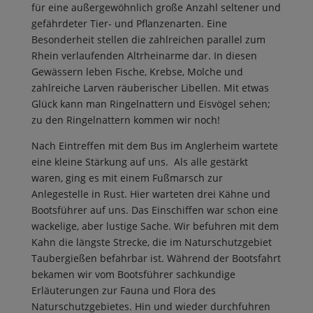
für eine außergewöhnlich große Anzahl seltener und
gefährdeter Tier- und Pflanzenarten. Eine
Besonderheit stellen die zahlreichen parallel zum
Rhein verlaufenden Altrheinarme dar. In diesen
Gewässern leben Fische, Krebse, Molche und
zahlreiche Larven räuberischer Libellen. Mit etwas
Glück kann man Ringelnattern und Eisvögel sehen;
zu den Ringelnattern kommen wir noch!
Nach Eintreffen mit dem Bus im Anglerheim wartete
eine kleine Stärkung auf uns. Als alle gestärkt
waren, ging es mit einem Fußmarsch zur
Anlegestelle in Rust. Hier warteten drei Kähne und
Bootsführer auf uns. Das Einschiffen war schon eine
wackelige, aber lustige Sache. Wir befuhren mit dem
Kahn die längste Strecke, die im Naturschutzgebiet
Taubergießen befahrbar ist. Während der Bootsfahrt
bekamen wir vom Bootsführer sachkundige
Erläuterungen zur Fauna und Flora des
Naturschutzgebietes. Hin und wieder durchfuhren