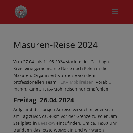
Masuren-Reise 2024
Vom 27.04. bis 11.05.2024 startete der Carthago-
Kreis eine gemeinsame Reise nach Polen in die
Masuren. Organisiert wurde sie von dem
professionellen Team
HEKA-Mobilreisen
. Vorab...
man(n) kann „HEKA-Mobilreisen nur empfehlen.
Freitag, 26.04.2024
Aufgrund der langen Anreise versuchte jeder sich
am Tag zuvor, ca. 40km vor der Grenze zu Polen, am
Stellplatz in
Beeskow
einzufinden. Um ca. 18:00 Uhr
traf dann das letzte WoMo ein und wir waren