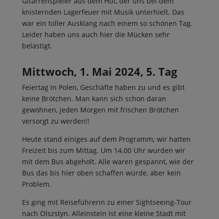
Gitarrenspieler aus dem Hut, der uns bei dem
knisternden Lagerfeuer mit Musik unterhielt. Das
war ein toller Ausklang nach einem so schönen Tag.
Leider haben uns auch hier die Mücken sehr
belästigt.
Mittwoch, 1. Mai 2024, 5. Tag
Feiertag in Polen, Geschäfte haben zu und es gibt
keine Brötchen. Man kann sich schon daran
gewöhnen, jeden Morgen mit frischen Brötchen
versorgt zu werden!!
Heute stand einiges auf dem Programm; wir hatten
Freizeit bis zum Mittag. Um 14.00 Uhr wurden wir
mit dem Bus abgeholt. Alle waren gespannt, wie der
Bus das bis hier oben schaffen würde, aber kein
Problem.
Es ging mit Reiseführerin zu einer Sightseeing-Tour
nach Olszstyn. Alleinstein ist eine kleine Stadt mit