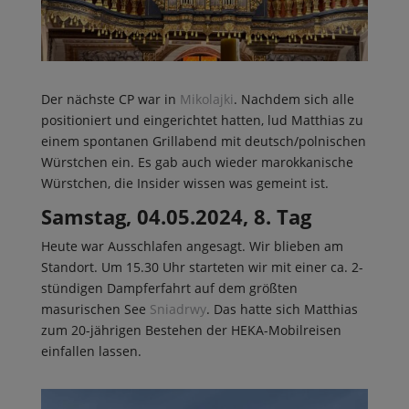
Der nächste CP war in
Mikolajki
. Nachdem sich alle
positioniert und eingerichtet hatten, lud Matthias zu
einem spontanen Grillabend mit deutsch/polnischen
Würstchen ein. Es gab auch wieder marokkanische
Würstchen, die Insider wissen was gemeint ist.
Samstag, 04.05.2024, 8. Tag
Heute war Ausschlafen angesagt. Wir blieben am
Standort. Um 15.30 Uhr starteten wir mit einer ca. 2-
stündigen Dampferfahrt auf dem größten
masurischen See
Sniadrwy
. Das hatte sich Matthias
zum 20-jährigen Bestehen der HEKA-Mobilreisen
einfallen lassen.