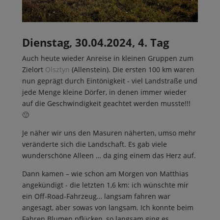
Dienstag, 30.04.2024, 4. Tag
Auch heute wieder Anreise in kleinen Gruppen zum
Zielort
Olsztyn
(Allenstein). Die ersten 100 km waren
nun geprägt durch Eintönigkeit - viel Landstraße und
jede Menge kleine Dörfer, in denen immer wieder
auf die Geschwindigkeit geachtet werden musste!!!
🙂
Je näher wir uns den Masuren näherten, umso mehr
veränderte sich die Landschaft. Es gab viele
wunderschöne Alleen … da ging einem das Herz auf.
Dann kamen – wie schon am Morgen von Matthias
angekündigt - die letzten 1,6 km: ich wünschte mir
ein Off-Road-Fahrzeug… langsam fahren war
angesagt, aber sowas von langsam. Ich konnte beim
Fahren Blumen pflücken, so langsam ging es