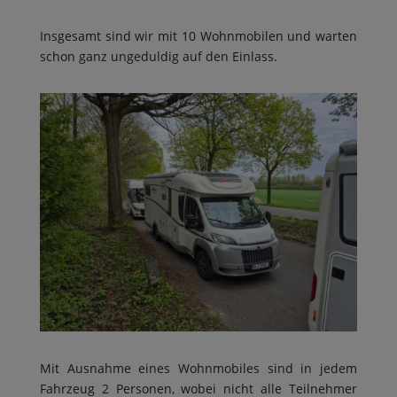
Insgesamt sind wir mit 10 Wohnmobilen und warten
schon ganz ungeduldig auf den Einlass.
Mit Ausnahme eines Wohnmobiles sind in jedem
Fahrzeug 2 Personen, wobei nicht alle Teilnehmer