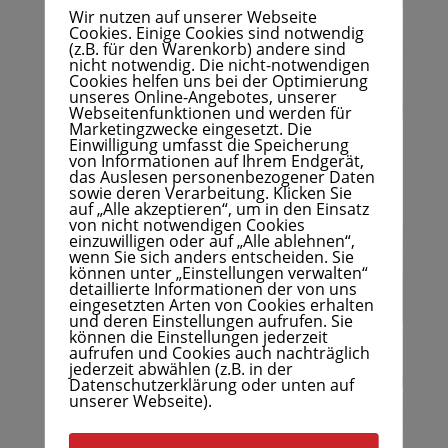
Wir nutzen auf unserer Webseite
Cookies. Einige Cookies sind notwendig
(z.B. für den Warenkorb) andere sind
nicht notwendig. Die nicht-notwendigen
Cookies helfen uns bei der Optimierung
unseres Online-Angebotes, unserer
Webseitenfunktionen und werden für
Marketingzwecke eingesetzt. Die
Einwilligung umfasst die Speicherung
von Informationen auf Ihrem Endgerät,
Und nun die Einführung für die nächste
das Auslesen personenbezogener Daten
Herausforderung….
sowie deren Verarbeitung. Klicken Sie
auf „Alle akzeptieren“, um in den Einsatz
von nicht notwendigen Cookies
einzuwilligen oder auf „Alle ablehnen“,
wenn Sie sich anders entscheiden. Sie
können unter „Einstellungen verwalten“
detaillierte Informationen der von uns
eingesetzten Arten von Cookies erhalten
und deren Einstellungen aufrufen. Sie
können die Einstellungen jederzeit
aufrufen und Cookies auch nachträglich
jederzeit abwählen (z.B. in der
Datenschutzerklärung oder unten auf
unserer Webseite).