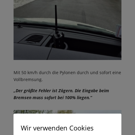
Mit 50 km/h durch die Pylonen durch und sofort eine
Vollbremsung.
„Der größte Fehler ist Zögern. Die Eingabe beim
Bremsen muss sofort bei 100% liegen.“
Wir verwenden Cookies