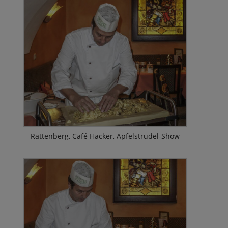
Rattenberg, Café Hacker, Apfelstrudel-Show