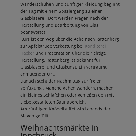
Wanderschuhen und zünftiger Kleidung beginnt
der Tag mit einem Spaziergang zu einer
Glasbläserei. Dort werden Fragen nach der
Herstellung und Bearbeitung von Glas
beantwortet.
Kurz ist der Weg über die Ache nach Rattenberg
zur Apfelstrudelverkostung bei
Konditorei
Hacker
und Präsentation über die richtige
Herstellung. Rattenberg ist bekannt für
Glasbläserei und Glaskunst. Ein verträumt
anmutender Ort.
Danach steht der Nachmittag zur freien
Verfügung . Manche gehen wandern, machen
ein kleines Schläfchen oder genießen den mit
Liebe gestalteten Saunabereich.
Am zünftigen Knödelbuffet wird abends der
Magen gefüllt.
Weihnachtsmärkte in
Innsbruck