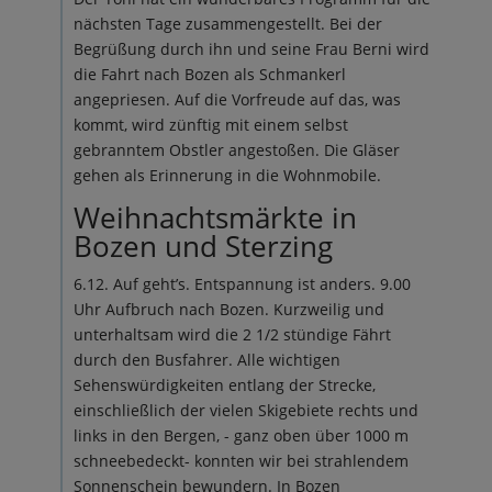
nächsten Tage zusammengestellt. Bei der
Begrüßung durch ihn und seine Frau Berni wird
die Fahrt nach Bozen als Schmankerl
angepriesen. Auf die Vorfreude auf das, was
kommt, wird zünftig mit einem selbst
gebranntem Obstler angestoßen. Die Gläser
gehen als Erinnerung in die Wohnmobile.
Weihnachtsmärkte in
Bozen und Sterzing
6.12. Auf geht’s. Entspannung ist anders. 9.00
Uhr Aufbruch nach Bozen. Kurzweilig und
unterhaltsam wird die 2 1/2 stündige Fährt
durch den Busfahrer. Alle wichtigen
Sehenswürdigkeiten entlang der Strecke,
einschließlich der vielen Skigebiete rechts und
links in den Bergen, - ganz oben über 1000 m
schneebedeckt- konnten wir bei strahlendem
Sonnenschein bewundern. In Bozen