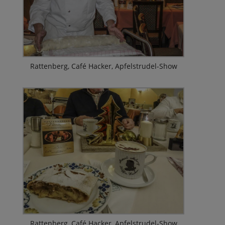
Rattenberg, Café Hacker, Apfelstrudel-Show
Rattenberg, Café Hacker, Apfelstrudel-Show