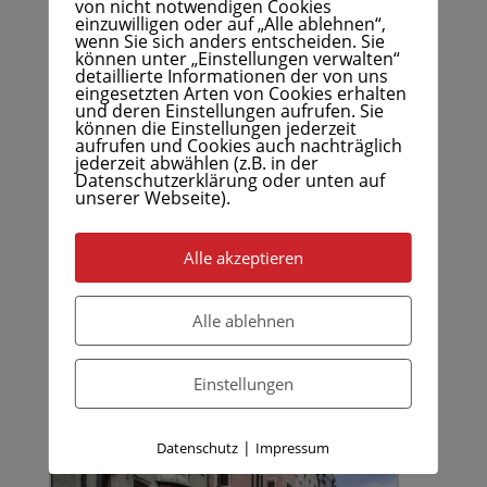
von nicht notwendigen Cookies
einzuwilligen oder auf „Alle ablehnen“,
wenn Sie sich anders entscheiden. Sie
Weihnachtsmarkt Sterzing am Brenner
können unter „Einstellungen verwalten“
detaillierte Informationen der von uns
eingesetzten Arten von Cookies erhalten
und deren Einstellungen aufrufen. Sie
können die Einstellungen jederzeit
aufrufen und Cookies auch nachträglich
jederzeit abwählen (z.B. in der
Datenschutzerklärung oder unten auf
unserer Webseite).
Alle akzeptieren
Alle ablehnen
Kramsach, Vorführung beim Glasbläser
Einstellungen
|
Datenschutz
Impressum