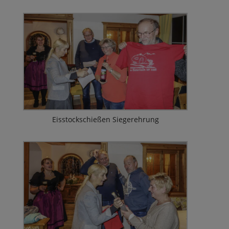
Eisstockschießen Siegerehrung