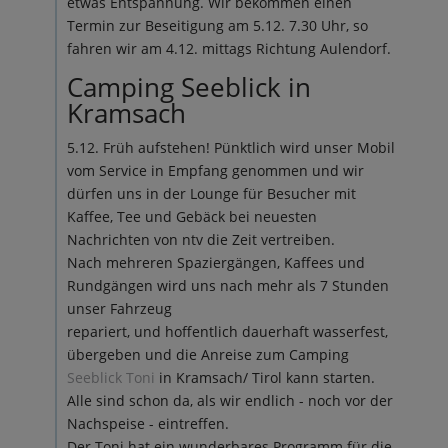
etwas Entspannung. Wir bekommen einen
Termin zur Beseitigung am 5.12. 7.30 Uhr, so
fahren wir am 4.12. mittags Richtung Aulendorf.
Camping Seeblick in
Kramsach
5.12. Früh aufstehen! Pünktlich wird unser Mobil
vom Service in Empfang genommen und wir
dürfen uns in der Lounge für Besucher mit
Kaffee, Tee und Gebäck bei neuesten
Nachrichten von ntv die Zeit vertreiben.
Nach mehreren Spaziergängen, Kaffees und
Rundgängen wird uns nach mehr als 7 Stunden
unser Fahrzeug
repariert, und hoffentlich dauerhaft wasserfest,
übergeben und die Anreise zum Camping
Seeblick Toni
in Kramsach/ Tirol kann starten.
Alle sind schon da, als wir endlich - noch vor der
Nachspeise - eintreffen.
Der Toni hat ein wunderbares Programm für die