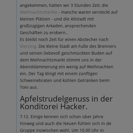
angekommen, hatten wir 3 Stunden Zeit, die
Weihnachtsmärkte
- manche waren versteckt auf
kleinen Plätzen - und die Altstadt mit
großzügigen Arkaden, ansprechenden
Geschäften zu erobern..
Es bleibt noch Zeit für einen Abstecher nach
Sterzing
. Die kleine Stadt am Fuße des Brenners
und seinen liebevoll geschmückten Buden auf
dem Weihnachtsmarkt stimmt uns in der
Abenddämmerung ein wenig auf Weihnachten
ein. Der Tag klingt mit einem zünftigen
Schweinebraten und kühlen Getränken beim
Toni aus.
Apfelstrudelgenuss in der
Konditorei Hacker.
7.12. Einige kennen sich schon über Jahre
hinweg und auch die Neuen fühlen sich in de
Gruppe inzwischen wohl. Um 10.00 Uhr in