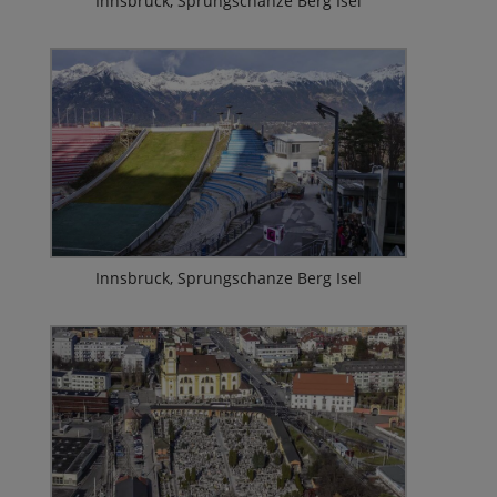
Innsbruck, Sprungschanze Berg Isel
Innsbruck, Sprungschanze Berg Isel