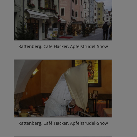
Rattenberg, Café Hacker, Apfelstrudel-Show
Rattenberg, Café Hacker, Apfelstrudel-Show