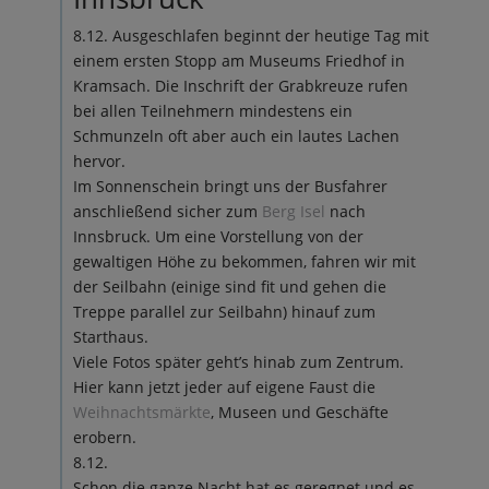
8.12. Ausgeschlafen beginnt der heutige Tag mit
einem ersten Stopp am Museums Friedhof in
Kramsach. Die Inschrift der Grabkreuze rufen
bei allen Teilnehmern mindestens ein
Schmunzeln oft aber auch ein lautes Lachen
hervor.
Im Sonnenschein bringt uns der Busfahrer
anschließend sicher zum
Berg Isel
nach
Innsbruck. Um eine Vorstellung von der
gewaltigen Höhe zu bekommen, fahren wir mit
der Seilbahn (einige sind fit und gehen die
Treppe parallel zur Seilbahn) hinauf zum
Starthaus.
Viele Fotos später geht’s hinab zum Zentrum.
Hier kann jetzt jeder auf eigene Faust die
Weihnachtsmärkte
, Museen und Geschäfte
erobern.
8.12.
Schon die ganze Nacht hat es geregnet und es