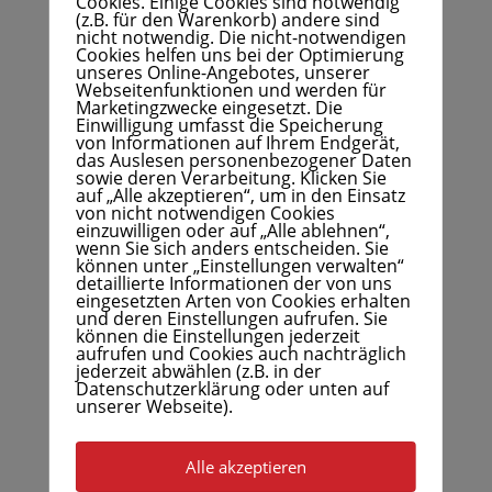
Cookies. Einige Cookies sind notwendig
(z.B. für den Warenkorb) andere sind
nicht notwendig. Die nicht-notwendigen
Cookies helfen uns bei der Optimierung
unseres Online-Angebotes, unserer
Webseitenfunktionen und werden für
Marketingzwecke eingesetzt. Die
Einwilligung umfasst die Speicherung
von Informationen auf Ihrem Endgerät,
das Auslesen personenbezogener Daten
sowie deren Verarbeitung. Klicken Sie
auf „Alle akzeptieren“, um in den Einsatz
von nicht notwendigen Cookies
einzuwilligen oder auf „Alle ablehnen“,
wenn Sie sich anders entscheiden. Sie
können unter „Einstellungen verwalten“
detaillierte Informationen der von uns
eingesetzten Arten von Cookies erhalten
und deren Einstellungen aufrufen. Sie
können die Einstellungen jederzeit
aufrufen und Cookies auch nachträglich
jederzeit abwählen (z.B. in der
Datenschutzerklärung oder unten auf
unserer Webseite).
Alle akzeptieren