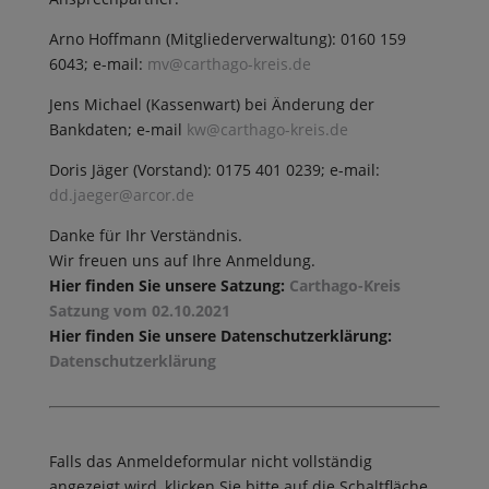
Arno Hoffmann (Mitgliederverwaltung): 0160 159
6043; e-mail:
mv@carthago-kreis.de
Jens Michael (Kassenwart) bei Änderung der
Bankdaten; e-mail
kw@carthago-kreis.de
Doris Jäger (Vorstand): 0175 401 0239; e-mail:
dd.jaeger@arcor.de
Danke für Ihr Verständnis.
Wir freuen uns auf Ihre Anmeldung.
Hier finden Sie unsere Satzung:
Carthago-Kreis
Satzung vom 02.10.2021
Hier finden Sie unsere Datenschutzerklärung:
Datenschutzerklärung
Falls das Anmeldeformular nicht vollständig
angezeigt wird, klicken Sie bitte auf die Schaltfläche