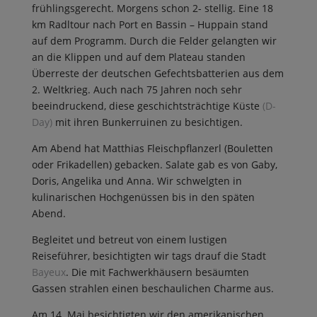
frühlingsgerecht. Morgens schon 2- stellig. Eine 18
km Radltour nach Port en Bassin – Huppain stand
auf dem Programm. Durch die Felder gelangten wir
an die Klippen und auf dem Plateau standen
Überreste der deutschen Gefechtsbatterien aus dem
2. Weltkrieg. Auch nach 75 Jahren noch sehr
beeindruckend, diese geschichtsträchtige Küste
(D-
Day)
mit ihren Bunkerruinen zu besichtigen.
Am Abend hat Matthias Fleischpflanzerl (Bouletten
oder Frikadellen) gebacken. Salate gab es von Gaby,
Doris, Angelika und Anna. Wir schwelgten in
kulinarischen Hochgenüssen bis in den späten
Abend.
Begleitet und betreut von einem lustigen
Reiseführer, besichtigten wir tags drauf die Stadt
Bayeux
. Die mit Fachwerkhäusern besäumten
Gassen strahlen einen beschaulichen Charme aus.
Am 14. Mai besichtigten wir den amerikanischen