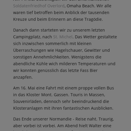
Soldatenfriedhof Overlord
, Omaha Beach. Wir alle
waren tief betroffen beim Anblick der tausenden
Kreuze und beim Erinnern an diese Tragödie.
Danach dann starteten wir zu unserem letzten
Campingplatz, nach
St. Michel
. Das Wetter gestaltete
sich inzwischen sommerlich mit kleinen
Überraschungen wie Hagelschauer, Gewitter und
sonstigen Annehmlichkeiten. Wenigstens die
abendliche Kühle wich milderen Temperaturen und
wir konnten genüsslich das letzte Fass Bier
anzapfen.
Am 16. Mai eine Fahrt mit einem proppe vollen Bus
in das Kloster Mont. Gassen. Touris in Massen,
Souvenirläden, dennoch sehr beeindruckend die
Klosteranlagen mit ihren fantastischen Ausblicken.
Das Ende unserer Normandie - Reise naht. Traurig,
aber vorbei ist vorbei. Am Abend hielt Walter eine