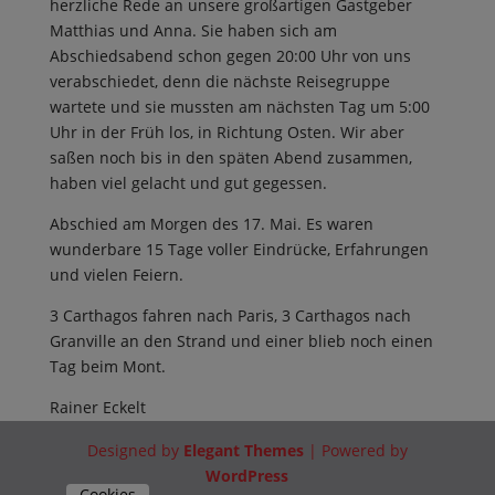
herzliche Rede an unsere großartigen Gastgeber
Matthias und Anna. Sie haben sich am
Abschiedsabend schon gegen 20:00 Uhr von uns
verabschiedet, denn die nächste Reisegruppe
wartete und sie mussten am nächsten Tag um 5:00
Uhr in der Früh los, in Richtung Osten. Wir aber
saßen noch bis in den späten Abend zusammen,
haben viel gelacht und gut gegessen.
Abschied am Morgen des 17. Mai. Es waren
wunderbare 15 Tage voller Eindrücke, Erfahrungen
und vielen Feiern.
3 Carthagos fahren nach Paris, 3 Carthagos nach
Granville an den Strand und einer blieb noch einen
Tag beim Mont.
Rainer Eckelt
Designed by
Elegant Themes
| Powered by
WordPress
Cookies