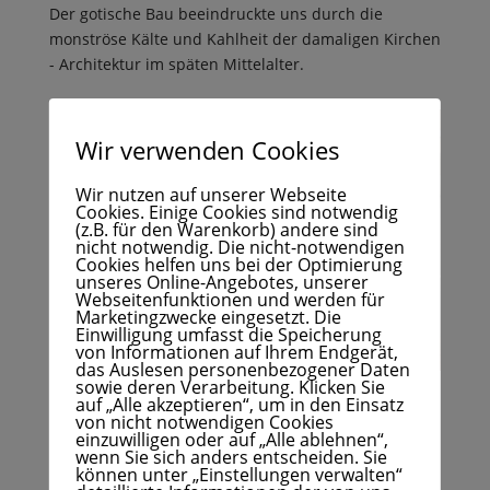
Der gotische Bau beeindruckte uns durch die
monströse Kälte und Kahlheit der damaligen Kirchen
- Architektur im späten Mittelalter.
Wir verwenden Cookies
Wir nutzen auf unserer Webseite
Cookies. Einige Cookies sind notwendig
(z.B. für den Warenkorb) andere sind
nicht notwendig. Die nicht-notwendigen
Cookies helfen uns bei der Optimierung
unseres Online-Angebotes, unserer
Webseitenfunktionen und werden für
Marketingzwecke eingesetzt. Die
Einwilligung umfasst die Speicherung
von Informationen auf Ihrem Endgerät,
das Auslesen personenbezogener Daten
sowie deren Verarbeitung. Klicken Sie
auf „Alle akzeptieren“, um in den Einsatz
von nicht notwendigen Cookies
einzuwilligen oder auf „Alle ablehnen“,
wenn Sie sich anders entscheiden. Sie
können unter „Einstellungen verwalten“