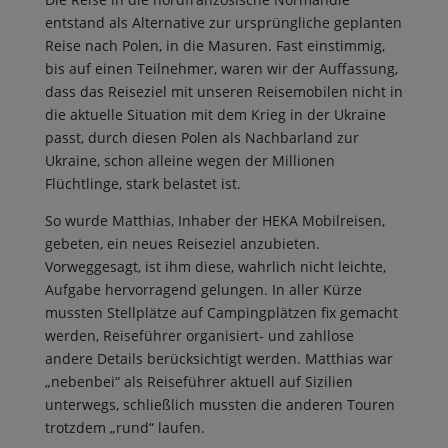
entstand als Alternative zur ursprüngliche geplanten
Reise nach Polen, in die Masuren. Fast einstimmig,
bis auf einen Teilnehmer, waren wir der Auffassung,
dass das Reiseziel mit unseren Reisemobilen nicht in
die aktuelle Situation mit dem Krieg in der Ukraine
passt, durch diesen Polen als Nachbarland zur
Ukraine, schon alleine wegen der Millionen
Flüchtlinge, stark belastet ist.
So wurde Matthias, Inhaber der HEKA Mobilreisen,
gebeten, ein neues Reiseziel anzubieten.
Vorweggesagt, ist ihm diese, wahrlich nicht leichte,
Aufgabe hervorragend gelungen. In aller Kürze
mussten Stellplätze auf Campingplätzen fix gemacht
werden, Reiseführer organisiert- und zahllose
andere Details berücksichtigt werden. Matthias war
„nebenbei“ als Reiseführer aktuell auf Sizilien
unterwegs, schließlich mussten die anderen Touren
trotzdem „rund“ laufen.