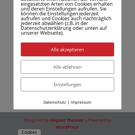
eingesetzten Arten von Cookies erhalten
und deren Einstellungen aufrufen. Sie
können die Einstellungen jederzeit
aufrufen und Cookies auch nachträglich
jederzeit abwählen (z.B. in der
Datenschutzerklärung oder unten auf
unserer Webseite).
Alle akzeptieren
Alle ablehnen
Einstellungen
|
Datenschutz
Impressum
Designed by
Elegant Themes
| Powered by
WordPress
Cookies