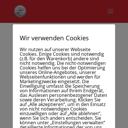
Wir verwenden Cookies
m_14
Wir nutzen auf unserer Webseite
Cookies. Einige Cookies sind notwendig
(z.B. für den Warenkorb) andere sind
nicht notwendig. Die nicht-notwendigen
Cookies helfen uns bei der Optimierung
unseres Online-Angebotes, unserer
Webseitenfunktionen und werden für
Marketingzwecke eingesetzt. Die
Einwilligung umfasst die Speicherung
von Informationen auf Ihrem Endgerät,
das Auslesen personenbezogener Daten
sowie deren Verarbeitung. Klicken Sie
auf „Alle akzeptieren“, um in den Einsatz
von nicht notwendigen Cookies
einzuwilligen oder auf „Alle ablehnen“,
wenn Sie sich anders entscheiden. Sie
können unter „Einstellungen verwalten“
detaillierte Informationen der von uns