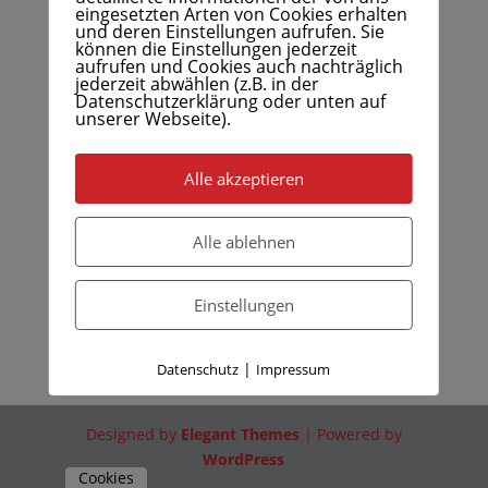
eingesetzten Arten von Cookies erhalten
und deren Einstellungen aufrufen. Sie
können die Einstellungen jederzeit
aufrufen und Cookies auch nachträglich
jederzeit abwählen (z.B. in der
Datenschutzerklärung oder unten auf
unserer Webseite).
Alle akzeptieren
Alle ablehnen
Einstellungen
|
Datenschutz
Impressum
Designed by
Elegant Themes
| Powered by
WordPress
Cookies