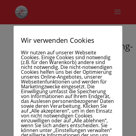
Wir verwenden Cookies
Verkehrssicherheitstraining-
04
Wir nutzen auf unserer Webseite
Cookies. Einige Cookies sind notwendig
(z.B. für den Warenkorb) andere sind
nicht notwendig. Die nicht-notwendigen
Cookies helfen uns bei der Optimierung
unseres Online-Angebotes, unserer
Webseitenfunktionen und werden für
Marketingzwecke eingesetzt. Die
Einwilligung umfasst die Speicherung
von Informationen auf Ihrem Endgerät,
das Auslesen personenbezogener Daten
sowie deren Verarbeitung. Klicken Sie
auf „Alle akzeptieren“, um in den Einsatz
von nicht notwendigen Cookies
einzuwilligen oder auf „Alle ablehnen“,
wenn Sie sich anders entscheiden. Sie
können unter „Einstellungen verwalten“
detaillierte Informationen der von uns