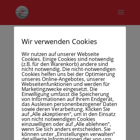
Wir verwenden Cookies
06 Kehlheim
Wir nutzen auf unserer Webseite
Cookies. Einige Cookies sind notwendig
(z.B. für den Warenkorb) andere sind
nicht notwendig. Die nicht-notwendigen
Cookies helfen uns bei der Optimierung
unseres Online-Angebotes, unserer
Webseitenfunktionen und werden für
Marketingzwecke eingesetzt. Die
Einwilligung umfasst die Speicherung
von Informationen auf Ihrem Endgerät,
das Auslesen personenbezogener Daten
sowie deren Verarbeitung. Klicken Sie
auf „Alle akzeptieren“, um in den Einsatz
von nicht notwendigen Cookies
einzuwilligen oder auf „Alle ablehnen“,
wenn Sie sich anders entscheiden. Sie
können unter „Einstellungen verwalten“
detaillierte Informationen der von uns