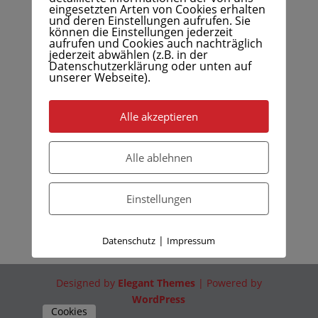
eingesetzten Arten von Cookies erhalten
und deren Einstellungen aufrufen. Sie
können die Einstellungen jederzeit
aufrufen und Cookies auch nachträglich
jederzeit abwählen (z.B. in der
Datenschutzerklärung oder unten auf
unserer Webseite).
Alle akzeptieren
Alle ablehnen
Einstellungen
|
Datenschutz
Impressum
Designed by
Elegant Themes
| Powered by
WordPress
Cookies