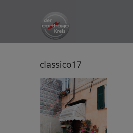
classico17