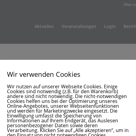
Über u
Aktuelles
Veranstaltungen
Login
Beric
Wir verwenden Cookies
Wir nutzen auf unserer Webseite Cookies. Einige
Cookies sind notwendig (z.B. für den Warenkorb)
andere sind nicht notwendig. Die nicht-notwendigen
Cookies helfen uns bei der Optimierung unseres
Online-Angebotes, unserer Webseitenfunktionen
und werden für Marketingzwecke eingesetzt. Die
Einwilligung umfasst die Speicherung von
Informationen auf Ihrem Endgerät, das Auslesen
personenbezogener Daten sowie deren
Verarbeitung. Klicken Sie auf „Alle akzeptieren“, um in
den Einsatz von nicht notwendigen Cookies