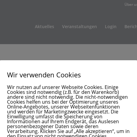
Über u
Aktuelles
Veranstaltungen
Login
Beric
Wir verwenden Cookies
Wir nutzen auf unserer Webseite Cookies. Einige
Cookies sind notwendig (z.B. für den Warenkorb)
andere sind nicht notwendig. Die nicht-notwendigen
Cookies helfen uns bei der Optimierung unseres
Online-Angebotes, unserer Webseitenfunktionen
und werden für Marketingzwecke eingesetzt. Die
Einwilligung umfasst die Speicherung von
Informationen auf Ihrem Endgerät, das Auslesen
personenbezogener Daten sowie deren
Verarbeitung. Klicken Sie auf „Alle akzeptieren“, um in
den Einsatz von nicht notwendigen Cookies