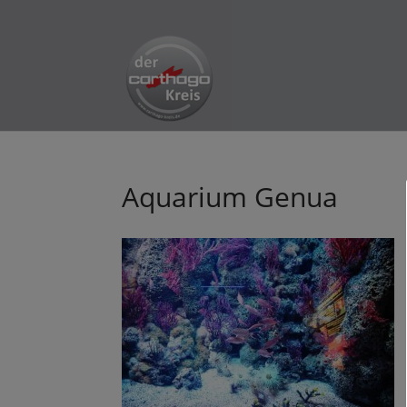
Aquarium Genua