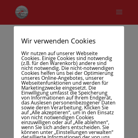
Wir verwenden Cookies
008-R-17-10-23-13-43-17
Wir nutzen auf unserer Webseite
Cookies. Einige Cookies sind notwendig
(z.B. für den Warenkorb) andere sind
nicht notwendig. Die nicht-notwendigen
Cookies helfen uns bei der Optimierung
unseres Online-Angebotes, unserer
Webseitenfunktionen und werden für
Marketingzwecke eingesetzt. Die
Einwilligung umfasst die Speicherung
von Informationen auf Ihrem Endgerät,
das Auslesen personenbezogener Daten
sowie deren Verarbeitung. Klicken Sie
auf „Alle akzeptieren“, um in den Einsatz
von nicht notwendigen Cookies
einzuwilligen oder auf „Alle ablehnen“,
wenn Sie sich anders entscheiden. Sie
können unter „Einstellungen verwalten“
detaillierte Informationen der von uns