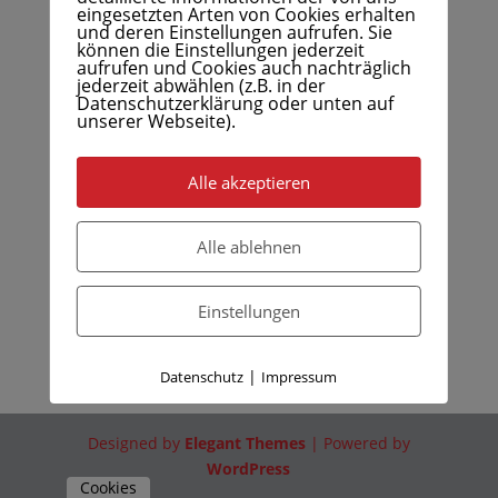
eingesetzten Arten von Cookies erhalten
und deren Einstellungen aufrufen. Sie
können die Einstellungen jederzeit
aufrufen und Cookies auch nachträglich
jederzeit abwählen (z.B. in der
Datenschutzerklärung oder unten auf
unserer Webseite).
Alle akzeptieren
Alle ablehnen
Einstellungen
|
Datenschutz
Impressum
Designed by
Elegant Themes
| Powered by
WordPress
Cookies