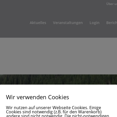
Über u
Aktuelles
Veranstaltungen
Login
Beric
Wir verwenden Cookies
Wir nutzen auf unserer Webseite Cookies. Einige
Cookies sind notwendig (z.B. für den Warenkorb)
andere sind nicht notwendig. Die nicht-notwendigen