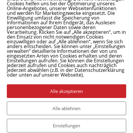
Cookies helfen uns bei der Optimierung unseres
Online-Angebotes, unserer Webseitenfunktionen
und werden für Marketingzwecke eingesetzt. Die
Einwilligung umfasst die Speicherung von
Informationen auf Ihrem Endgerät, das Auslesen
personenbezogener Daten sowie deren
Verarbeitung. Klicken Sie auf „Alle akzeptieren“, um in
den Einsatz von nicht notwendigen Cookies
einzuwilligen oder auf „Alle ablehnen“, wenn Sie sich
anders entscheiden. Sie können unter „Einstellungen
verwalten“ detaillierte Informationen der von uns
eingesetzten Arten von Cookies erhalten und deren
Einstellungen aufrufen. Sie können die Einstellungen
jederzeit aufrufen und Cookies auch nachträglich
jederzeit abwählen (z.B. in der Datenschutzerklärung
oder unten auf unserer Webseite).
Alle akzeptieren
Alle ablehnen
Einstellungen