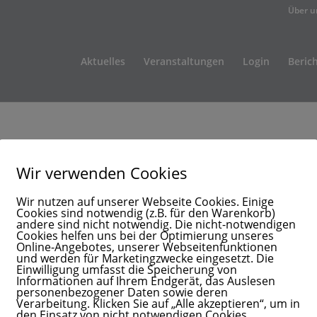
Über u
Aktuelles
Veranstaltungen
Login
Beric
Wir verwenden Cookies
Wir nutzen auf unserer Webseite Cookies. Einige
Cookies sind notwendig (z.B. für den Warenkorb)
andere sind nicht notwendig. Die nicht-notwendigen
Cookies helfen uns bei der Optimierung unseres
Online-Angebotes, unserer Webseitenfunktionen
und werden für Marketingzwecke eingesetzt. Die
Einwilligung umfasst die Speicherung von
Informationen auf Ihrem Endgerät, das Auslesen
personenbezogener Daten sowie deren
Verarbeitung. Klicken Sie auf „Alle akzeptieren“, um in
den Einsatz von nicht notwendigen Cookies