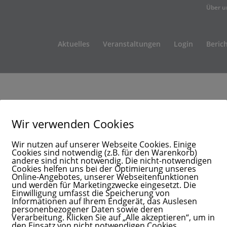
Über u
Aktuelles
Veranstaltungen
Login
Beric
Wir verwenden Cookies
Wir nutzen auf unserer Webseite Cookies. Einige
Cookies sind notwendig (z.B. für den Warenkorb)
andere sind nicht notwendig. Die nicht-notwendigen
Cookies helfen uns bei der Optimierung unseres
Online-Angebotes, unserer Webseitenfunktionen
und werden für Marketingzwecke eingesetzt. Die
Einwilligung umfasst die Speicherung von
Informationen auf Ihrem Endgerät, das Auslesen
personenbezogener Daten sowie deren
Verarbeitung. Klicken Sie auf „Alle akzeptieren“, um in
den Einsatz von nicht notwendigen Cookies