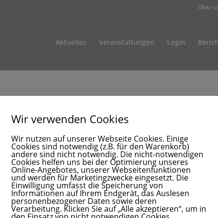
Über u
Aktuelles
Veranstaltungen
Login
Beric
Wir verwenden Cookies
Wir nutzen auf unserer Webseite Cookies. Einige
Cookies sind notwendig (z.B. für den Warenkorb)
andere sind nicht notwendig. Die nicht-notwendigen
Cookies helfen uns bei der Optimierung unseres
Online-Angebotes, unserer Webseitenfunktionen
und werden für Marketingzwecke eingesetzt. Die
Einwilligung umfasst die Speicherung von
Informationen auf Ihrem Endgerät, das Auslesen
personenbezogener Daten sowie deren
Verarbeitung. Klicken Sie auf „Alle akzeptieren“, um in
den Einsatz von nicht notwendigen Cookies