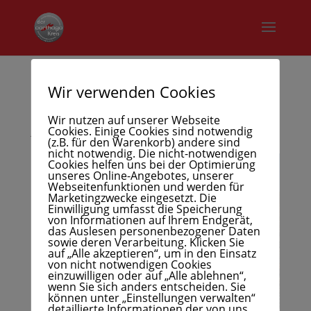
Wir verwenden Cookies
167
Wir nutzen auf unserer Webseite
Cookies. Einige Cookies sind notwendig
Juni 1, 2026
(z.B. für den Warenkorb) andere sind
nicht notwendig. Die nicht-notwendigen
Cookies helfen uns bei der Optimierung
unseres Online-Angebotes, unserer
Webseitenfunktionen und werden für
Marketingzwecke eingesetzt. Die
Einwilligung umfasst die Speicherung
von Informationen auf Ihrem Endgerät,
das Auslesen personenbezogener Daten
sowie deren Verarbeitung. Klicken Sie
auf „Alle akzeptieren“, um in den Einsatz
von nicht notwendigen Cookies
einzuwilligen oder auf „Alle ablehnen“,
wenn Sie sich anders entscheiden. Sie
können unter „Einstellungen verwalten“
detaillierte Informationen der von uns