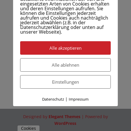
eingesetzten Arten von Cookies erhalten
und deren Einstellungen aufrufen. Sie
können die Einstellungen jederzeit
aufrufen und Cookies auch nachträglich
jederzeit abwählen (z.B. in der
Datenschutzerklärung oder unten auf
unserer Webseite).
Alle akzeptieren
Alle ablehnen
Einstellungen
|
Datenschutz
Impressum
Designed by
Elegant Themes
| Powered by
WordPress
Cookies